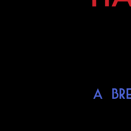
A bre